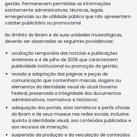
gestão. Permanecem permitidas as informações
estritamente administrativas, técnicas, legais,
emergenciais ou de utilidade pública que não apresentem
caráter publicitário ou promocional.
No âmbito do Ibram e de suas unidades museológicas,
deverão ser observadas as seguintes providências:
ocultação temporária das notícias e publicações
anteriores a 4 de julho de 2026 que caracterizem
publicidade institucional ou promoção da gestão;
revisão e adaptação das páginas e peças de
comunicação que contenham marcas, slogans ou
elementos da identidade visual do atual Governo
Federal, preservada a integridade dos documentos
administrativos, normativos e históricos;
adequação dos portais, sites temáticos e perfis oficiais
do Ibram e de seus museus nas redes sociais, inclusive
quanto à identidade visual, aos conteúdos publicados e
aos recursos de interação;
suspensão da produção e da veiculação de conteúdos