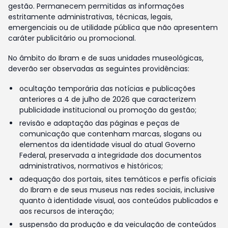
gestão. Permanecem permitidas as informações
estritamente administrativas, técnicas, legais,
emergenciais ou de utilidade pública que não apresentem
caráter publicitário ou promocional.
No âmbito do Ibram e de suas unidades museológicas,
deverão ser observadas as seguintes providências:
ocultação temporária das notícias e publicações
anteriores a 4 de julho de 2026 que caracterizem
publicidade institucional ou promoção da gestão;
revisão e adaptação das páginas e peças de
comunicação que contenham marcas, slogans ou
elementos da identidade visual do atual Governo
Federal, preservada a integridade dos documentos
administrativos, normativos e históricos;
adequação dos portais, sites temáticos e perfis oficiais
do Ibram e de seus museus nas redes sociais, inclusive
quanto à identidade visual, aos conteúdos publicados e
aos recursos de interação;
suspensão da produção e da veiculação de conteúdos