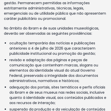
gestão. Permanecem permitidas as informações
estritamente administrativas, técnicas, legais,
emergenciais ou de utilidade pública que não apresentem
caráter publicitário ou promocional.
No âmbito do Ibram e de suas unidades museológicas,
deverão ser observadas as seguintes providências:
ocultação temporária das notícias e publicações
anteriores a 4 de julho de 2026 que caracterizem
publicidade institucional ou promoção da gestão;
revisão e adaptação das páginas e peças de
comunicação que contenham marcas, slogans ou
elementos da identidade visual do atual Governo
Federal, preservada a integridade dos documentos
administrativos, normativos e históricos;
adequação dos portais, sites temáticos e perfis oficiais
do Ibram e de seus museus nas redes sociais, inclusive
quanto à identidade visual, aos conteúdos publicados e
aos recursos de interação;
suspensão da produção e da veiculação de conteúdos