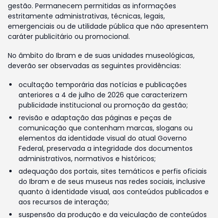
gestão. Permanecem permitidas as informações
estritamente administrativas, técnicas, legais,
emergenciais ou de utilidade pública que não apresentem
caráter publicitário ou promocional.
No âmbito do Ibram e de suas unidades museológicas,
deverão ser observadas as seguintes providências:
ocultação temporária das notícias e publicações
anteriores a 4 de julho de 2026 que caracterizem
publicidade institucional ou promoção da gestão;
revisão e adaptação das páginas e peças de
comunicação que contenham marcas, slogans ou
elementos da identidade visual do atual Governo
Federal, preservada a integridade dos documentos
administrativos, normativos e históricos;
adequação dos portais, sites temáticos e perfis oficiais
do Ibram e de seus museus nas redes sociais, inclusive
quanto à identidade visual, aos conteúdos publicados e
aos recursos de interação;
suspensão da produção e da veiculação de conteúdos