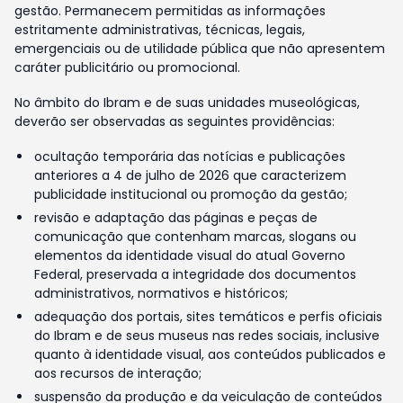
gestão. Permanecem permitidas as informações
estritamente administrativas, técnicas, legais,
emergenciais ou de utilidade pública que não apresentem
caráter publicitário ou promocional.
No âmbito do Ibram e de suas unidades museológicas,
deverão ser observadas as seguintes providências:
ocultação temporária das notícias e publicações
anteriores a 4 de julho de 2026 que caracterizem
publicidade institucional ou promoção da gestão;
revisão e adaptação das páginas e peças de
comunicação que contenham marcas, slogans ou
elementos da identidade visual do atual Governo
Federal, preservada a integridade dos documentos
administrativos, normativos e históricos;
adequação dos portais, sites temáticos e perfis oficiais
do Ibram e de seus museus nas redes sociais, inclusive
quanto à identidade visual, aos conteúdos publicados e
aos recursos de interação;
suspensão da produção e da veiculação de conteúdos