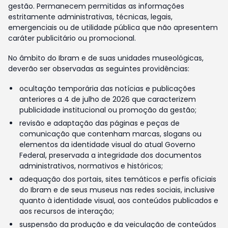
gestão. Permanecem permitidas as informações
estritamente administrativas, técnicas, legais,
emergenciais ou de utilidade pública que não apresentem
caráter publicitário ou promocional.
No âmbito do Ibram e de suas unidades museológicas,
deverão ser observadas as seguintes providências:
ocultação temporária das notícias e publicações
anteriores a 4 de julho de 2026 que caracterizem
publicidade institucional ou promoção da gestão;
revisão e adaptação das páginas e peças de
comunicação que contenham marcas, slogans ou
elementos da identidade visual do atual Governo
Federal, preservada a integridade dos documentos
administrativos, normativos e históricos;
adequação dos portais, sites temáticos e perfis oficiais
do Ibram e de seus museus nas redes sociais, inclusive
quanto à identidade visual, aos conteúdos publicados e
aos recursos de interação;
suspensão da produção e da veiculação de conteúdos