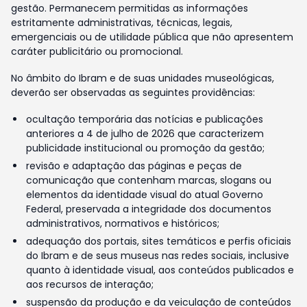
gestão. Permanecem permitidas as informações
estritamente administrativas, técnicas, legais,
emergenciais ou de utilidade pública que não apresentem
caráter publicitário ou promocional.
No âmbito do Ibram e de suas unidades museológicas,
deverão ser observadas as seguintes providências:
ocultação temporária das notícias e publicações
anteriores a 4 de julho de 2026 que caracterizem
publicidade institucional ou promoção da gestão;
revisão e adaptação das páginas e peças de
comunicação que contenham marcas, slogans ou
elementos da identidade visual do atual Governo
Federal, preservada a integridade dos documentos
administrativos, normativos e históricos;
adequação dos portais, sites temáticos e perfis oficiais
do Ibram e de seus museus nas redes sociais, inclusive
quanto à identidade visual, aos conteúdos publicados e
aos recursos de interação;
suspensão da produção e da veiculação de conteúdos