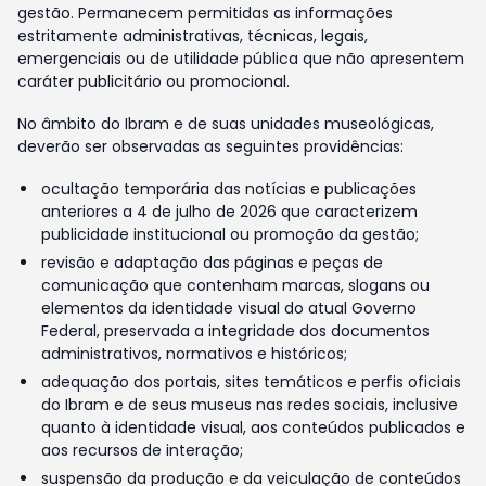
gestão. Permanecem permitidas as informações
estritamente administrativas, técnicas, legais,
emergenciais ou de utilidade pública que não apresentem
caráter publicitário ou promocional.
No âmbito do Ibram e de suas unidades museológicas,
deverão ser observadas as seguintes providências:
ocultação temporária das notícias e publicações
anteriores a 4 de julho de 2026 que caracterizem
publicidade institucional ou promoção da gestão;
revisão e adaptação das páginas e peças de
comunicação que contenham marcas, slogans ou
elementos da identidade visual do atual Governo
Federal, preservada a integridade dos documentos
administrativos, normativos e históricos;
adequação dos portais, sites temáticos e perfis oficiais
do Ibram e de seus museus nas redes sociais, inclusive
quanto à identidade visual, aos conteúdos publicados e
aos recursos de interação;
suspensão da produção e da veiculação de conteúdos