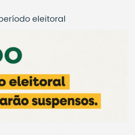
eríodo eleitoral