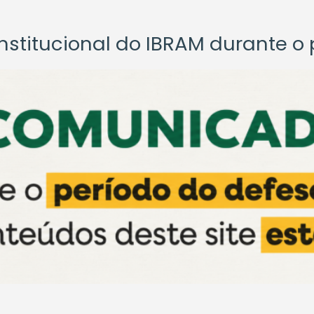
titucional do IBRAM durante o p