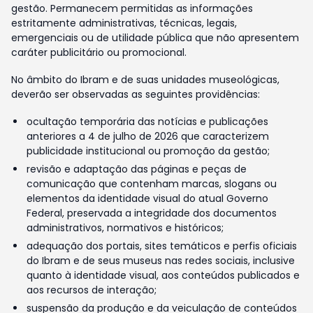
gestão. Permanecem permitidas as informações
estritamente administrativas, técnicas, legais,
emergenciais ou de utilidade pública que não apresentem
caráter publicitário ou promocional.
No âmbito do Ibram e de suas unidades museológicas,
deverão ser observadas as seguintes providências:
ocultação temporária das notícias e publicações
anteriores a 4 de julho de 2026 que caracterizem
publicidade institucional ou promoção da gestão;
revisão e adaptação das páginas e peças de
comunicação que contenham marcas, slogans ou
elementos da identidade visual do atual Governo
Federal, preservada a integridade dos documentos
administrativos, normativos e históricos;
adequação dos portais, sites temáticos e perfis oficiais
do Ibram e de seus museus nas redes sociais, inclusive
quanto à identidade visual, aos conteúdos publicados e
aos recursos de interação;
suspensão da produção e da veiculação de conteúdos